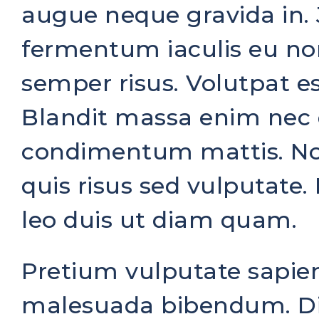
augue neque gravida in.
fermentum iaculis eu no
semper risus. Volutpat est
Blandit massa enim nec d
condimentum mattis. Non
quis risus sed vulputate.
leo duis ut diam quam.
Pretium vulputate sapien
malesuada bibendum. Dig