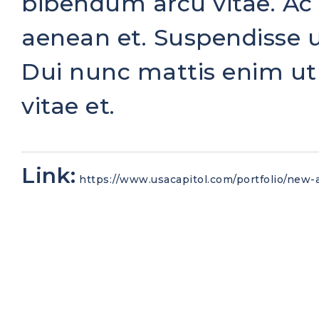
bibendum arcu vitae. Ac t
aenean et. Suspendisse u
Dui nunc mattis enim ut
vitae et.
Link:
https://www.usacapitol.com/portfolio/new-a