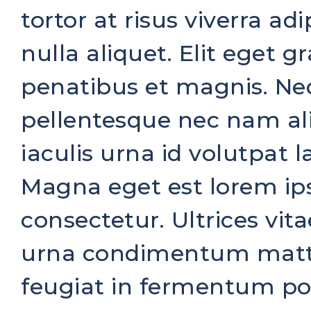
tortor at risus viverra a
nulla aliquet. Elit eget 
penatibus et magnis. N
pellentesque nec nam a
iaculis urna id volutpat 
Magna eget est lorem ip
consectetur. Ultrices vit
urna condimentum mattis
feugiat in fermentum po