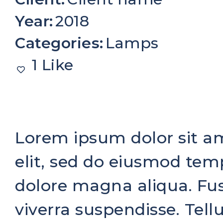
Year:
2018
Categories:
Lamps
1 Like
Lorem ipsum dolor sit am
elit, sed do eiusmod temp
dolore magna aliqua. Fusc
viverra suspendisse. Tell