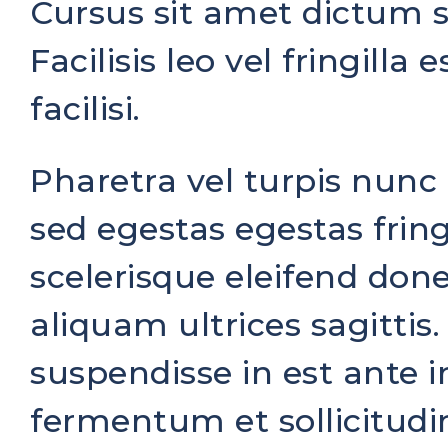
Cursus sit amet dictum s
Facilisis leo vel fringilla
facilisi.
Pharetra vel turpis nun
sed egestas egestas fring
scelerisque eleifend done
aliquam ultrices sagitti
suspendisse in est ante i
fermentum et sollicitudin