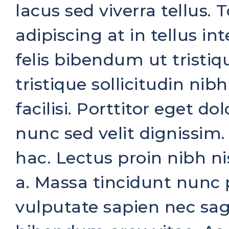
lacus sed viverra tellus. T
adipiscing at in tellus i
felis bibendum ut tristiqu
tristique sollicitudin n
facilisi. Porttitor eget d
nunc sed velit dignissim.
hac. Lectus proin nibh n
a. Massa tincidunt nunc 
vulputate sapien nec sa