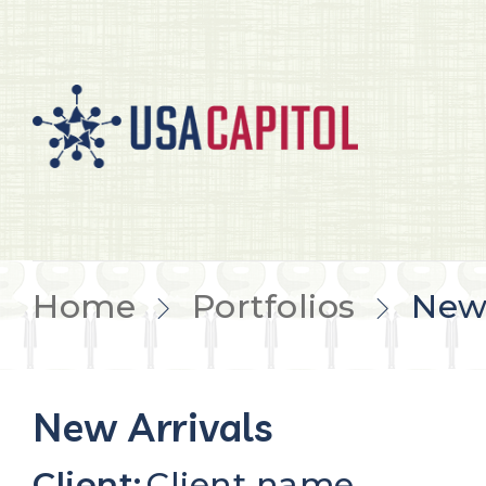
Home
Portfolios
New 
New Arrivals
Client:
Client name