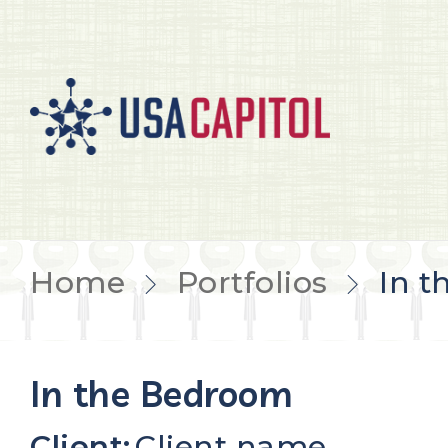
Home
Portfolios
In 
In the Bedroom
Client:
Client name