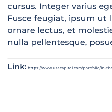
cursus. Integer varius eg
Fusce feugiat, ipsum ut 
ornare lectus, et molestie
nulla pellentesque, posuer
Link:
https://www.usacapitol.com/portfolio/in-t