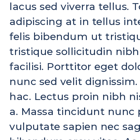
lacus sed viverra tellus. T
adipiscing at in tellus i
felis bibendum ut tristiqu
tristique sollicitudin n
facilisi. Porttitor eget d
nunc sed velit dignissim.
hac. Lectus proin nibh n
a. Massa tincidunt nunc 
vulputate sapien nec sa