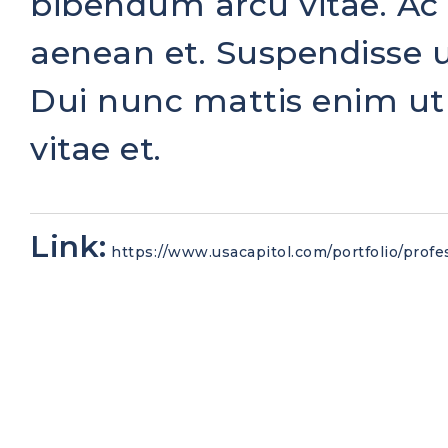
bibendum arcu vitae. Ac t
aenean et. Suspendisse u
Dui nunc mattis enim ut
vitae et.
Link:
https://www.usacapitol.com/portfolio/profe