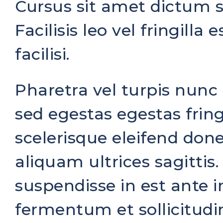
Cursus sit amet dictum s
Facilisis leo vel fringilla
facilisi.
Pharetra vel turpis nun
sed egestas egestas fring
scelerisque eleifend done
aliquam ultrices sagitti
suspendisse in est ante i
fermentum et sollicitudin