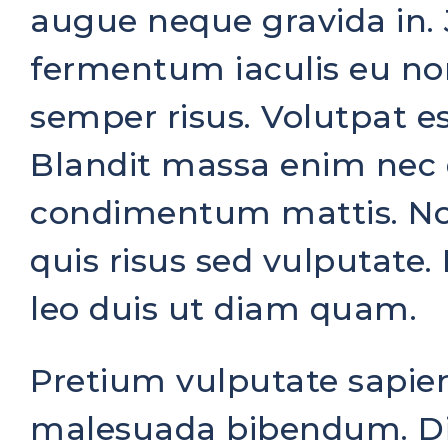
augue neque gravida in.
fermentum iaculis eu no
semper risus. Volutpat est
Blandit massa enim nec d
condimentum mattis. Non
quis risus sed vulputate.
leo duis ut diam quam.
Pretium vulputate sapien
malesuada bibendum. Dig