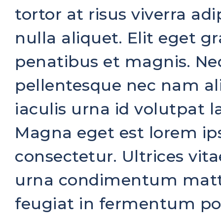
tortor at risus viverra a
nulla aliquet. Elit eget 
penatibus et magnis. N
pellentesque nec nam a
iaculis urna id volutpat 
Magna eget est lorem ip
consectetur. Ultrices vit
urna condimentum mattis
feugiat in fermentum po