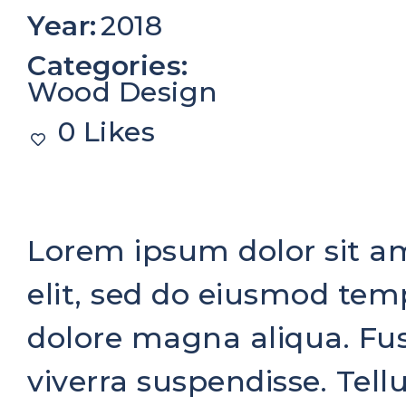
Year:
2018
Categories:
Wood Design
0 Likes
Lorem ipsum dolor sit am
elit, sed do eiusmod temp
dolore magna aliqua. Fusc
viverra suspendisse. Tell